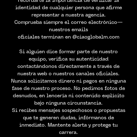
recordarte la importancia de verificar la
identidad de cualquier persona que afirme
representar a nuestra agencia.
Comprueba siempre el correo electrónico—
nuestros emails
oficiales terminan en @ciaoglobalm.com
Si alguien dice formar parte de nuestro
equipo, verifica su autenticidad
contactándonos directamente a través de
nuestra web o nuestros canales oficiales.
Nunca solicitamos dinero ni pagos en ninguna
fase de nuestro proceso. No pedimos fotos de
CONTACTA CON
desnudos, en lencería ni contenido explícito
bajo ninguna circunstancia.
NOSTROS
Si recibes mensajes sospechosos o propuestas
que te generen dudas, infórmanos de
inmediato. Mantente alerta y protege tu
carrera.