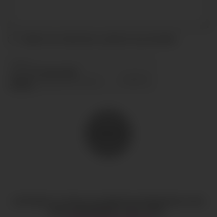
Acepto las condiciones y
política de privacidad
ENVIAR
COPYRIGHT © TODOS LOS DERECHOS RESERVADOS
CIAO
GOBAL MANAGEMENT
AVISO LEGAL
·