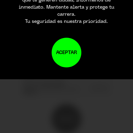
inmediato. Mantente alerta y protege tu
carrera.
UNETE A NUESTRO
Tu seguridad es nuestra prioridad.
BOLETIN
ACEPTAR
ENVIAR