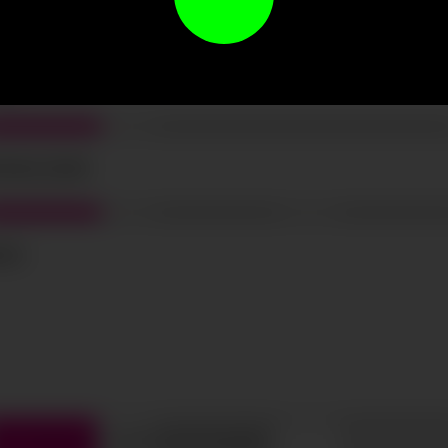
las condiciones y
política de privacidad