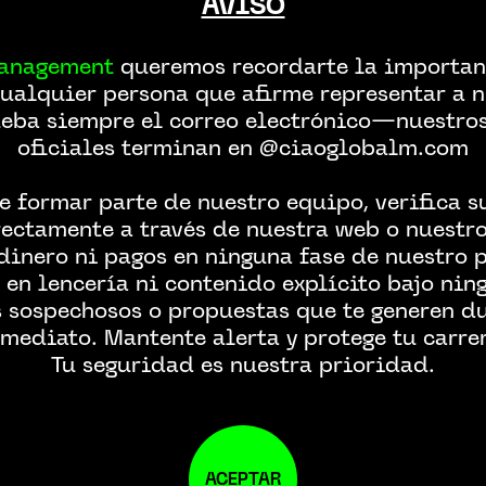
AVISO
anagement
queremos recordarte la importanc
ualquier persona que afirme representar a n
ba siempre el correo electrónico—nuestro
oficiales terminan en @ciaoglobalm.com
NTACTA CON NOST
e formar parte de nuestro equipo, verifica 
ectamente a través de nuestra web o nuestros
dinero ni pagos en ninguna fase de nuestro 
 en lencería ni contenido explícito bajo nin
s sospechosos o propuestas que te generen d
mediato. Mantente alerta y protege tu carre
Tu seguridad es nuestra prioridad.
ACEPTAR