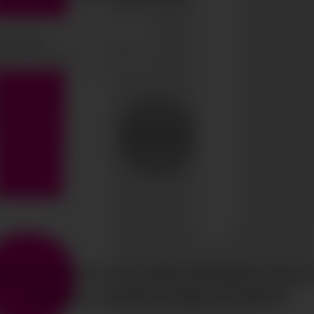
ENVIAR
ERECHOS RESERVADOS
CIAO GOBAL MANAGEMENT
AVISO LE
MEDIASLIDE SOFTWARE DE AGENCIA DE MODELOS