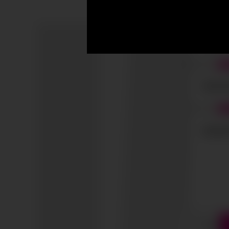
Acepto 