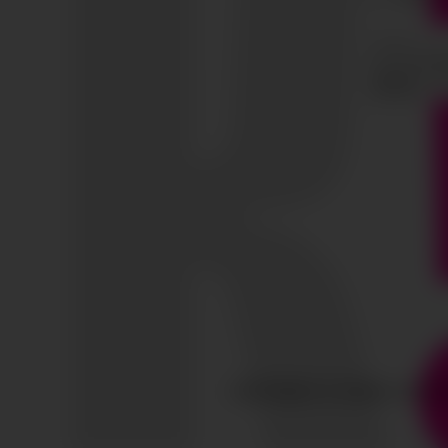
COPYRIGHT © TODOS LOS D