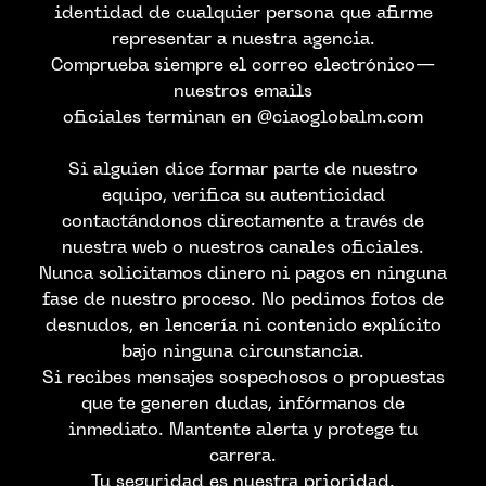
identidad de cualquier persona que afirme
representar a nuestra agencia.
Comprueba siempre el correo electrónico—
nuestros emails
oficiales terminan en @ciaoglobalm.com
Si alguien dice formar parte de nuestro
equipo, verifica su autenticidad
contactándonos directamente a través de
nuestra web o nuestros canales oficiales.
Nunca solicitamos dinero ni pagos en ninguna
fase de nuestro proceso. No pedimos fotos de
CONTACTA CON
desnudos, en lencería ni contenido explícito
bajo ninguna circunstancia.
NOSTROS
Si recibes mensajes sospechosos o propuestas
que te generen dudas, infórmanos de
inmediato. Mantente alerta y protege tu
carrera.
Tu seguridad es nuestra prioridad.