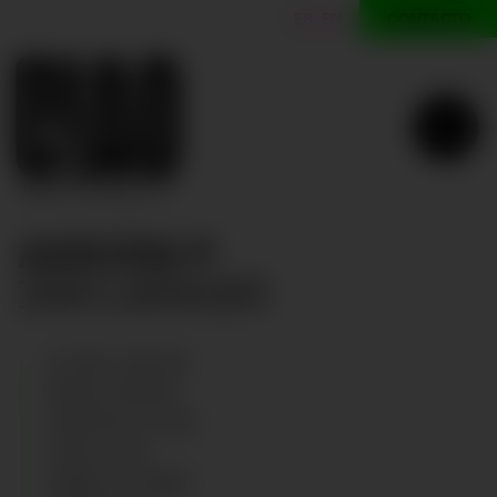
CONTACTO
ES
EN
ADRIÁN P
INFLUENCER
Adrián P
ALTURA
:
188
CM
PECHO
:
101
CM
CINTURA
:
84
CM
OJOS
:
AZUL
CABELLO
:
RUBIO