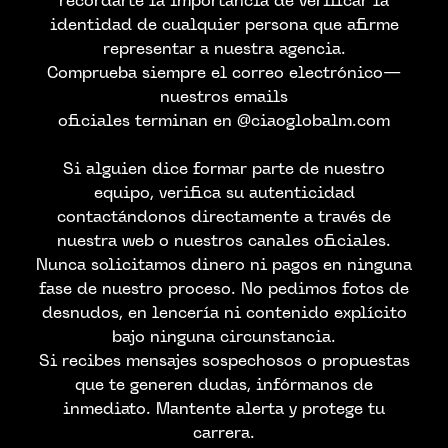
recordarte la importancia de verificar la
identidad de cualquier persona que afirme
representar a nuestra agencia.
Comprueba siempre el correo electrónico—
nuestros emails
oficiales terminan en @ciaoglobalm.com
Si alguien dice formar parte de nuestro
equipo, verifica su autenticidad
contactándonos directamente a través de
nuestra web o nuestros canales oficiales.
Nunca solicitamos dinero ni pagos en ninguna
fase de nuestro proceso. No pedimos fotos de
CONTACTA CON
desnudos, en lencería ni contenido explícito
bajo ninguna circunstancia.
NOSTROS
Si recibes mensajes sospechosos o propuestas
que te generen dudas, infórmanos de
inmediato. Mantente alerta y protege tu
carrera.