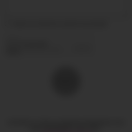
Acepto las condiciones y
política de privacidad
ENVIAR
COPYRIGHT © TODOS LOS DERECHOS RESERVADOS
CIAO
GOBAL MANAGEMENT
AVISO LEGAL
·