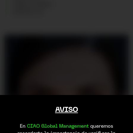
CABELLO
:
NEGRO
ZAPATOS
:
38
AVISO
En
CIAO Global Management
queremos