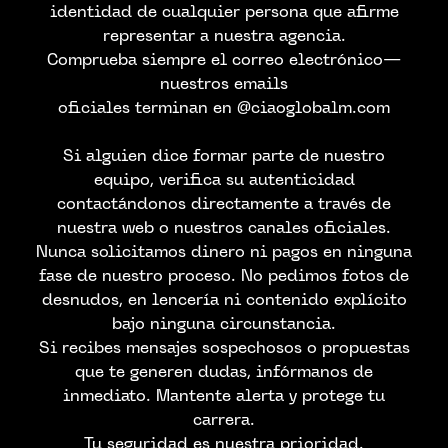
identidad de cualquier persona que afirme
representar a nuestra agencia.
Comprueba siempre el correo electrónico—
nuestros emails
oficiales terminan en @ciaoglobalm.com
Si alguien dice formar parte de nuestro
equipo, verifica su autenticidad
contactándonos directamente a través de
nuestra web o nuestros canales oficiales.
Nunca solicitamos dinero ni pagos en ninguna
fase de nuestro proceso. No pedimos fotos de
CONTACTA CON
desnudos, en lencería ni contenido explícito
bajo ninguna circunstancia.
NOSTROS
Si recibes mensajes sospechosos o propuestas
que te generen dudas, infórmanos de
inmediato. Mantente alerta y protege tu
carrera.
Tu seguridad es nuestra prioridad.