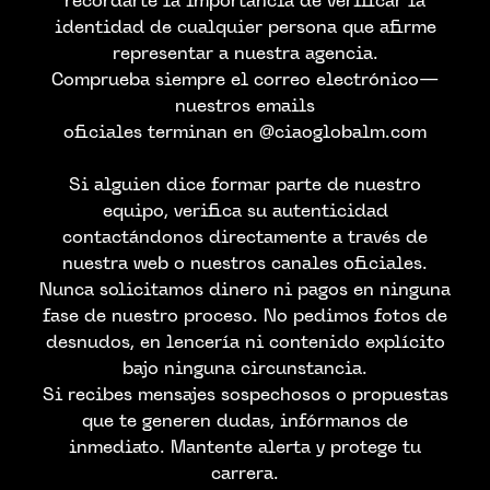
recordarte la importancia de verificar la
identidad de cualquier persona que afirme
representar a nuestra agencia.
Comprueba siempre el correo electrónico—
nuestros emails
oficiales terminan en @ciaoglobalm.com
Si alguien dice formar parte de nuestro
equipo, verifica su autenticidad
contactándonos directamente a través de
nuestra web o nuestros canales oficiales.
Nunca solicitamos dinero ni pagos en ninguna
fase de nuestro proceso. No pedimos fotos de
CONTACTA CON
desnudos, en lencería ni contenido explícito
bajo ninguna circunstancia.
NOSTROS
Si recibes mensajes sospechosos o propuestas
que te generen dudas, infórmanos de
inmediato. Mantente alerta y protege tu
carrera.