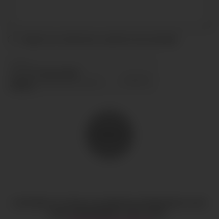
Acepto las condiciones y
política de privacidad
ENVIAR
COPYRIGHT © TODOS LOS DERECHOS RESERVADOS
CIAO
GOBAL MANAGEMENT
AVISO LEGAL
·