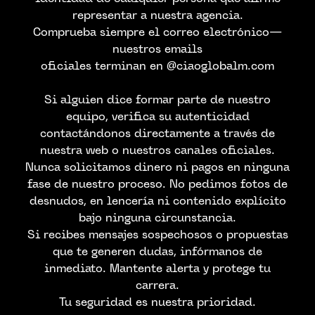
representar a nuestra agencia.
Comprueba siempre el correo electrónico—
nuestros emails
oficiales terminan en @ciaoglobalm.com
Si alguien dice formar parte de nuestro
equipo, verifica su autenticidad
contactándonos directamente a través de
nuestra web o nuestros canales oficiales.
Nunca solicitamos dinero ni pagos en ninguna
CONTACTA CON
fase de nuestro proceso. No pedimos fotos de
desnudos, en lencería ni contenido explícito
NOSTROS
bajo ninguna circunstancia.
Si recibes mensajes sospechosos o propuestas
que te generen dudas, infórmanos de
inmediato. Mantente alerta y protege tu
carrera.
Tu seguridad es nuestra prioridad.