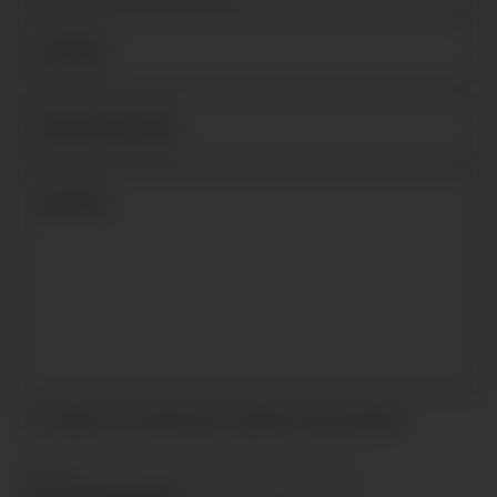
Acepto las condiciones y
política de privacidad