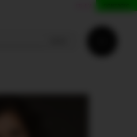
ES
EN
CONTACTO
BUSCAR