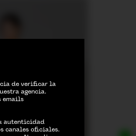
ia de verificar la
uestra agencia.
s emails
su autenticidad
 canales oficiales.