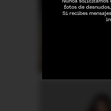
Nunca solicitamos 
fotos de desnudos,
Si recibes mensaje
in