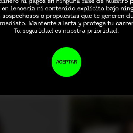
dinero ni pagos en ninguna fase de nuestro 
 en lencería ni contenido explícito bajo nin
s sospechosos o propuestas que te generen d
mediato. Mantente alerta y protege tu carre
Tu seguridad es nuestra prioridad.
ACEPTAR