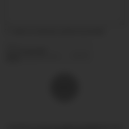
Acepto las condiciones y
política de privacidad
ENVIAR
COPYRIGHT © TODOS LOS DERECHOS RESERVADOS
CIAO