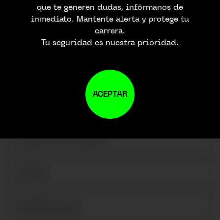
que te generen dudas, infórmanos de
CONTACTA CON
inmediato. Mantente alerta y protege tu
NOSTROS
carrera.
Tu seguridad es nuestra prioridad.
ACEPTAR