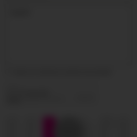
Acepto las condiciones y
política de privacidad
ENVIAR