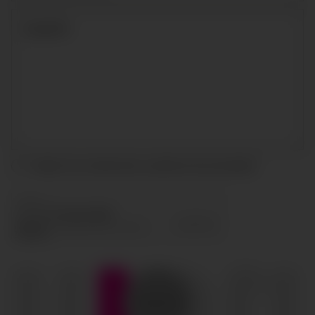
Acepto las condiciones y
política de privacidad
ENVIAR