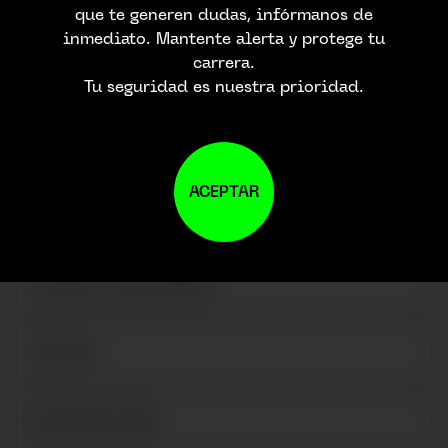
que te generen dudas, infórmanos de
CONTACTA CON
inmediato. Mantente alerta y protege tu
NOSTROS
carrera.
Tu seguridad es nuestra prioridad.
ACEPTAR